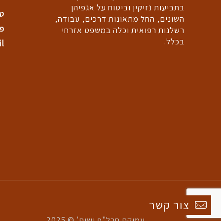
בתביעות נזיקין וביטוח על אגפיהן
טל: +
השונים, החל מתאונות דרכים, עבודה,
פקס:
רשלנות רפואית וכלה במשפט אזרחי
בכלל.
il
צור קשר
עמיקם חרל"פ ושות' © 2025