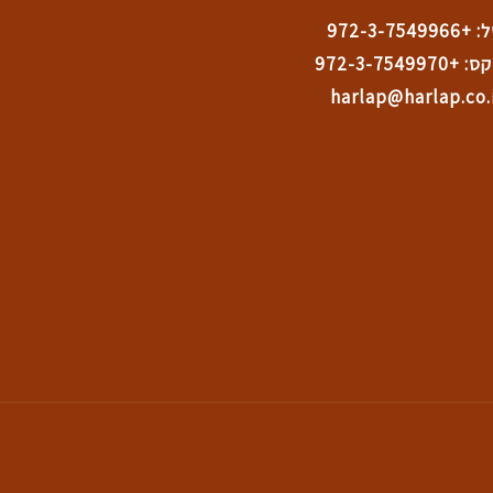
972-3-7549966
 +972-3-7549970
harlap@harlap.co.