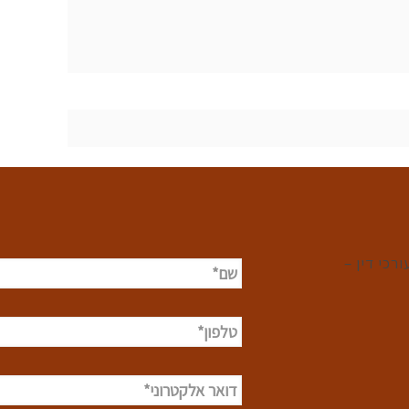
רכי דין –