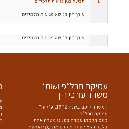
1
תביעה בגין פגיעות תלמידים
עורך דין בנושא פגיעות תלמידים
עורך דין בנושא פגיעות תלמידים
עמיקם חרל”פ ושות’
פ
משרד עורכי דין
עו
המשרד הוקם בשנת 1972, ע"י עו"ד
בי
עמיקם חרל"פ.
דר
מיום הקמתו עמדה בפנינו מטרה אחת
רמ
בלבד והיא לפתח ולקדם את ענף הטיפול