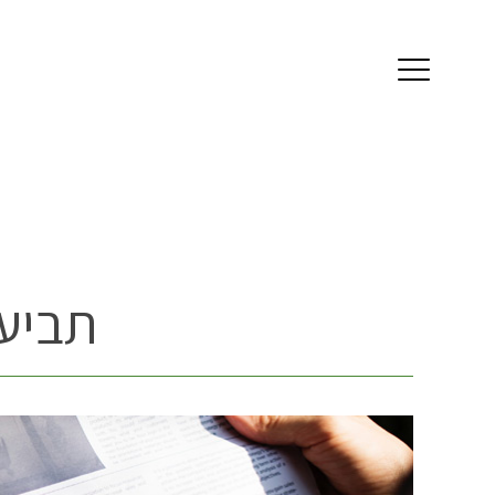
תביעת